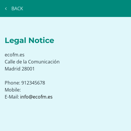
BACK
Legal Notice
ecofm.es
Calle de la Comunicación
Madrid
28001
Phone:
912345678
Mobile:
E-Mail:
info@ecofm.es